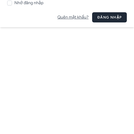
Nhớ đăng nhập
Quên mật khẩu?
ĐĂNG NHẬP